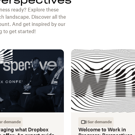
Perspectives
ness ready? Explore these
ch landscape. Discover all the
unt. And get inspired by our
 to get started!
ur demande
Sur demande
raging what Dropbox
Welcome to Work in