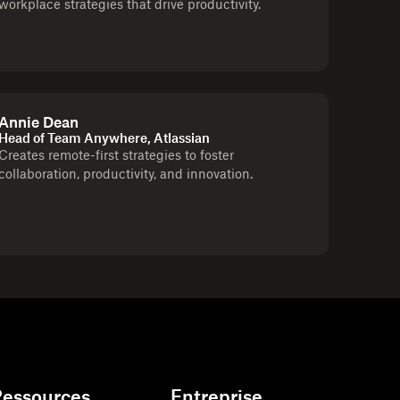
workplace strategies that drive productivity.
Annie Dean
Head of Team Anywhere, Atlassian
Creates remote-first strategies to foster
collaboration, productivity, and innovation.
Ressources
Entreprise