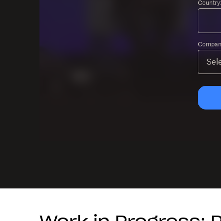
Country
Company