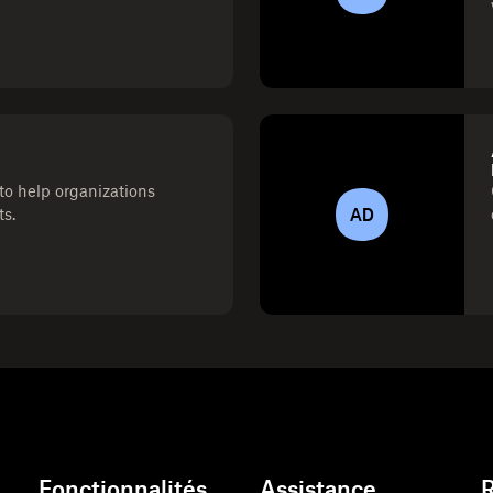
to help organizations
AD
ts.
Fonctionnalités
Assistance