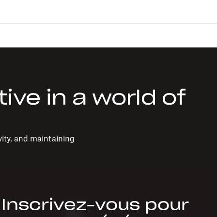
ive in a world of
vity, and maintaining
Inscrivez-vous pour