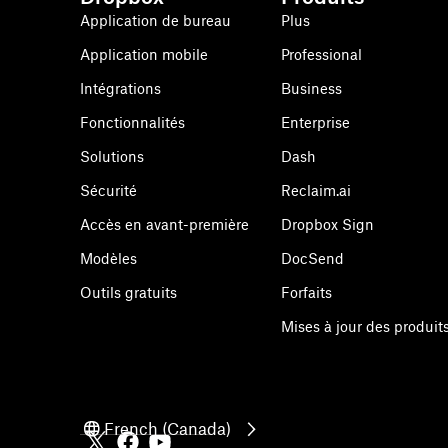
Application de bureau
Plus
Application mobile
Professional
Intégrations
Business
Fonctionnalités
Enterprise
Solutions
Dash
Sécurité
Reclaim.ai
Accès en avant-première
Dropbox Sign
Modèles
DocSend
Outils gratuits
Forfaits
Mises à jour des produit
French (Canada)