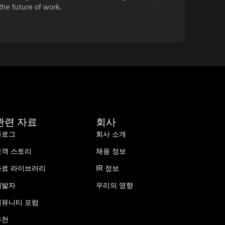
the future of work.
관련 자료
회사
블로그
회사 소개
고객 스토리
채용 정보
자료 라이브러리
IR 정보
개발자
우리의 영향
커뮤니티 포럼
추천