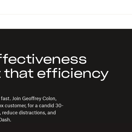
ffectiveness
 that efficiency
fast. Join Geoffrey Colon,
x customer, for a candid 30-
reduce distractions, and
Dash.