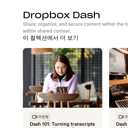
Dropbox Dash
Share, organize, and secure content within the t
within shared context.
이 컬렉션에서 더 보기
주문형
주
Dash 101: Turning transcripts
Dash 