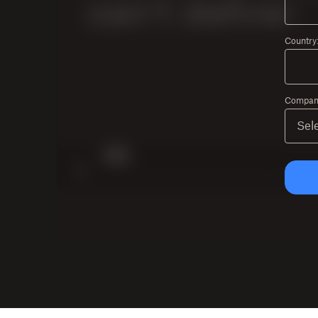
Country
Company