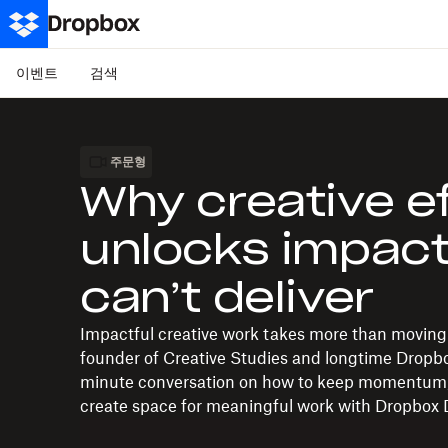
이벤트
검색
주문형
Why creative e
unlocks impact
can’t deliver
Impactful creative work takes more than moving 
founder of Creative Studies and longtime Dropbo
minute conversation on how to keep momentum, 
create space for meaningful work with Dropbox 