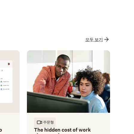
모두 보기
주문형
o
The hidden cost of work