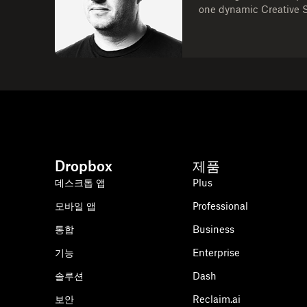
one dynamic Creative S
Dropbox
제품
데스크톱 앱
Plus
모바일 앱
Professional
통합
Business
기능
Enterprise
솔루션
Dash
보안
Reclaim.ai