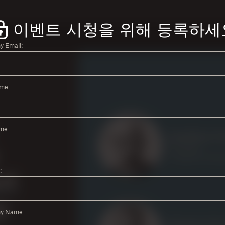
이벤트 시청을 위해 등록하세
 Email:
ame:
me:
:
y Name: