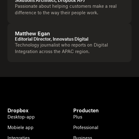
Solutions Architect, Dropbox APJ
Passionate about helping customers make a real
difference to the way their people work.
Matthew Egan
Editorial Director, Innovatus Digital
Technology journalist who reports on Digital
Integration across the APAC region.
Dropbox
Producten
Desktop-app
Plus
Mobiele app
Professional
Integraties
Business