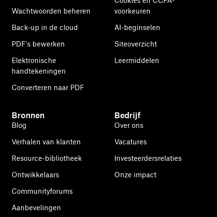
Cookies en CCPA-
Wachtwoorden beheren
voorkeuren
Back-up in de cloud
AI-beginselen
PDF's bewerken
Siteoverzicht
Elektronische
Leermiddelen
handtekeningen
Converteren naar PDF
Bronnen
Bedrijf
Blog
Over ons
Verhalen van klanten
Vacatures
Resource-bibliotheek
Investeerdersrelaties
Ontwikkelaars
Onze impact
Communityforums
Aanbevelingen