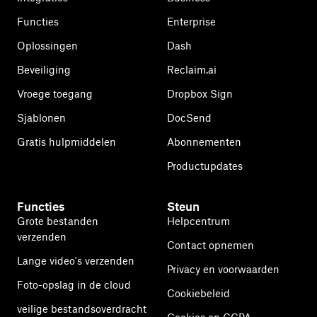
Functies
Enterprise
Oplossingen
Dash
Beveiliging
Reclaim.ai
Vroege toegang
Dropbox Sign
Sjablonen
DocSend
Gratis hulpmiddelen
Abonnementen
Productupdates
Functies
Steun
Grote bestanden
Helpcentrum
verzenden
Contact opnemen
Lange video's verzenden
Privacy en voorwaarden
Foto-opslag in de cloud
Cookiebeleid
veilige bestandsoverdracht