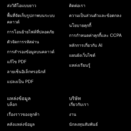
ส่งวิดีโอแบบยาว
ติดต่อเรา
พื้นที่จัดเก็บรูปภาพบนระบบ
ความเป็นส่วนตัวและข้อตกลง
คลาวด์
นโยบายคุกกี้
การโอนย้ายไฟล์ที่ปลอดภัย
การกำหนดค่าคุกกี้และ CCPA
ตัวจัดการรหัสผ่าน
หลักการเกี่ยวกับ AI
การสำรองข้อมูลบนคลาวด์
แผนผังเว็บไซต์
แก้ไข PDF
แหล่งเรียนรู้
ลายเซ็นอิเล็กทรอนิกส์
แปลงเป็น PDF
แหล่งข้อมูล
บริษัท
บล็อก
เกี่ยวกับเรา
เรื่องราวของลูกค้า
งาน
คลังแหล่งข้อมูล
นักลงทุนสัมพันธ์