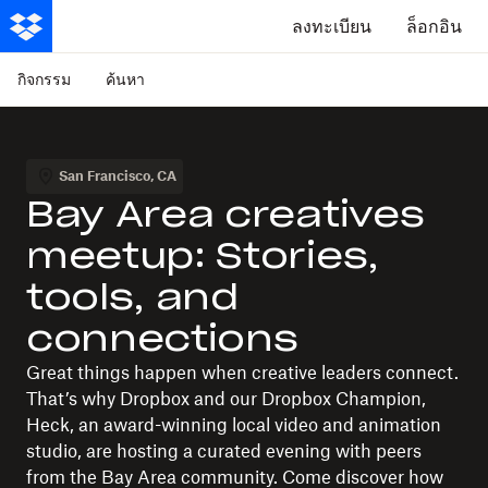
ลงทะเบียน
ล็อกอิน
กิจกรรม
ค้นหา
San Francisco
,
CA
Bay Area creatives
meetup: Stories,
tools, and
connections
Great things happen when creative leaders connect.
That’s why Dropbox and our Dropbox Champion,
Heck, an award-winning local video and animation
studio, are hosting a curated evening with peers
from the Bay Area community. Come discover how