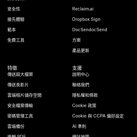
安全性
Reclaim.ai
搶先體驗
Dropbox Sign
範本
DocSendocSend
免費工具
方案
產品更新
特徵
支援
傳送超大檔案
說明中心
傳送長影片
聯絡我們
雲端相片儲存空間
隱私權和條款
安全檔案傳輸
Cookie 政策
密碼管理工具
Cookie 與 CCPA 偏好設定
雲端備份
AI 準則
編輯 PDF
網站地圖