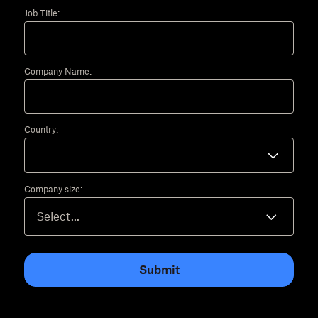
Job Title:
Company Name:
Country:
Company size:
Submit