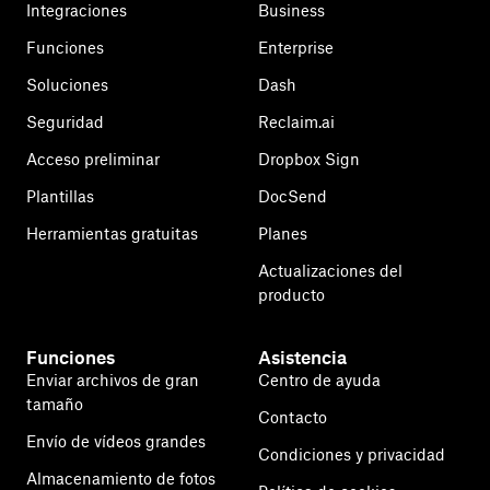
Integraciones
Business
Funciones
Enterprise
Soluciones
Dash
Seguridad
Reclaim.ai
Acceso preliminar
Dropbox Sign
Plantillas
DocSend
Herramientas gratuitas
Planes
Actualizaciones del
producto
Funciones
Asistencia
Enviar archivos de gran
Centro de ayuda
tamaño
Contacto
Envío de vídeos grandes
Condiciones y privacidad
Almacenamiento de fotos