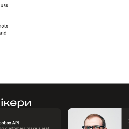
cuss
mote
and
m
ікери
ropbox APJ
ng customers make a real