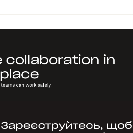
 collaboration in
kplace
o teams can work safely,
Зареєструйтесь, щоб