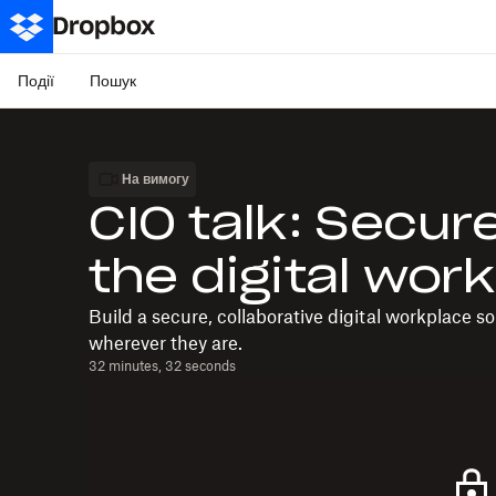
Події
Пошук
На вимогу
CIO talk: Secure
the digital wor
Build a secure, collaborative digital workplace s
wherever they are.
32 minutes, 32 seconds