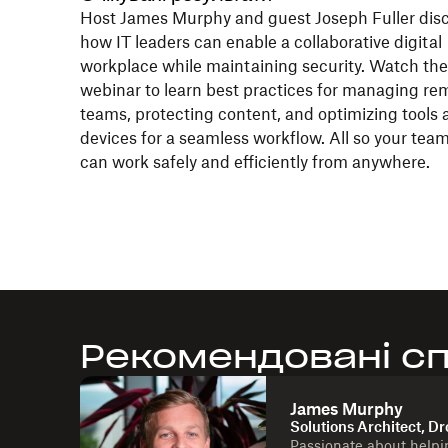
Host James Murphy and guest Joseph Fuller dis
how IT leaders can enable a collaborative digital
workplace while maintaining security. Watch the
webinar to learn best practices for managing re
teams, protecting content, and optimizing tools 
devices for a seamless workflow. All so your tea
can work safely and efficiently from anywhere.
Рекомендовані сп
James Murphy
Solutions Architect, D
Passionate about helpi