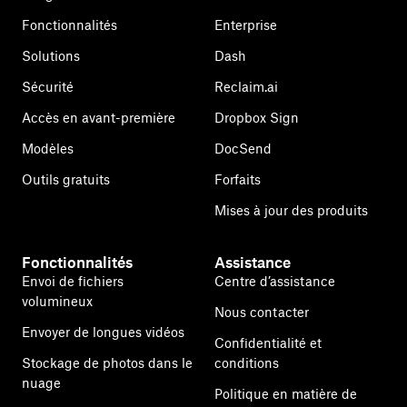
Fonctionnalités
Enterprise
Solutions
Dash
Sécurité
Reclaim.ai
Accès en avant-première
Dropbox Sign
Modèles
DocSend
Outils gratuits
Forfaits
Mises à jour des produits
Fonctionnalités
Assistance
Envoi de fichiers
Centre d’assistance
volumineux
Nous contacter
Envoyer de longues vidéos
Confidentialité et
Stockage de photos dans le
conditions
nuage
Politique en matière de