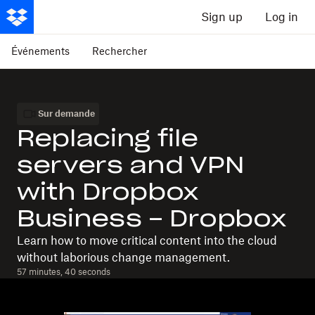
Sign up
Log in
Événements
Rechercher
Sur demande
Replacing file
servers and VPN
with Dropbox
Business - Dropbox
Learn how to move critical content into the cloud
without laborious change management.
57 minutes, 40 seconds