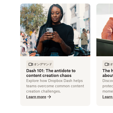
オンデマンド
オ
Dash 101: The antidote to
The h
content creation chaos
abou
Explore how Dropbox Dash helps
Disco
teams overcome common content
protec
creation challenges.
momen
Learn more
Learn