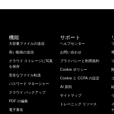
機能
サポート
大容量ファイルの送信
ヘルプセンター
長い動画の送信
お問い合わせ
クラウド ストレージに写真
プライバシーと利用規約
を保存
Cookie ポリシー
安全なファイル転送
Cookie と CCPA の設定
パスワード マネージャー
AI 原則
クラウド バックアップ
サイトマップ
PDF の編集
トレーニング リソース
電子署名