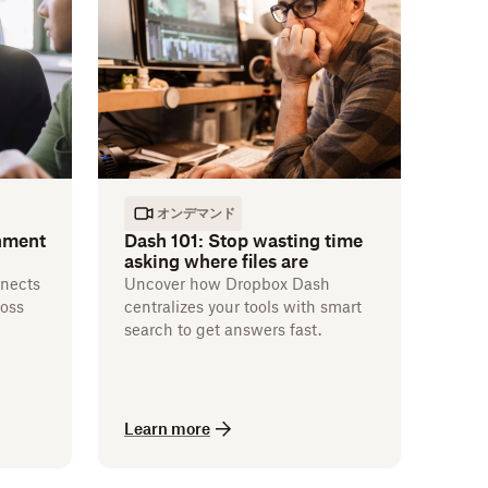
オンデマンド
nment
Dash 101: Stop wasting time
asking where files are
nects
Uncover how Dropbox Dash
ross
centralizes your tools with smart
search to get answers fast.
Learn more