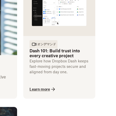
オンデマンド
Dash 101: Build trust into
every creative project
Explore how Dropbox Dash keeps
fast-moving projects secure and
aligned from day one.
ive
Learn more