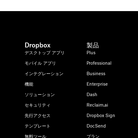
Dropbox
製品
デスクトップ アプリ
Plus
モバイル アプリ
Professional
インテグレーション
Business
機能
Enterprise
ソリューション
Dash
セキュリティ
Reclaim.ai
先行アクセス
Dropbox Sign
テンプレート
DocSend
無料ツール
プラン