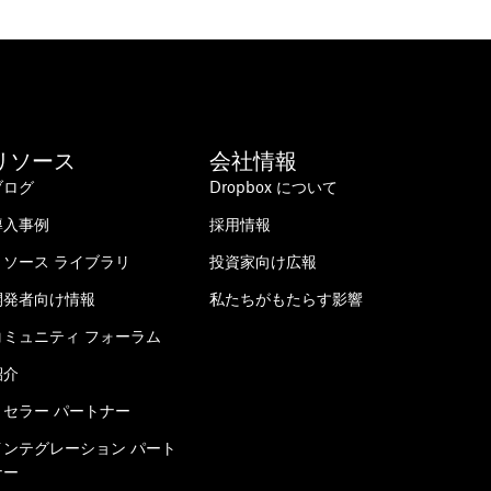
リソース
会社情報
ブログ
Dropbox について
導入事例
採用情報
リソース ライブラリ
投資家向け広報
開発者向け情報
私たちがもたらす影響
コミュニティ フォーラム
紹介
リセラー パートナー
インテグレーション パート
ナー