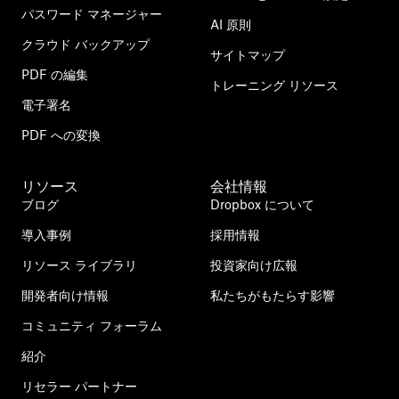
パスワード マネージャー
AI 原則
クラウド バックアップ
サイトマップ
PDF の編集
トレーニング リソース
電子署名
PDF への変換
リソース
会社情報
ブログ
Dropbox について
導入事例
採用情報
リソース ライブラリ
投資家向け広報
開発者向け情報
私たちがもたらす影響
コミュニティ フォーラム
紹介
リセラー パートナー