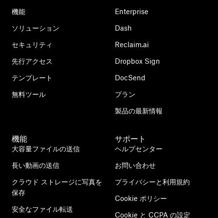
機能
Enterprise
ソリューション
Dash
セキュリティ
Reclaim.ai
先行アクセス
Dropbox Sign
テンプレート
DocSend
無料ツール
プラン
製品の最新情報
機能
サポート
大容量ファイルの送信
ヘルプセンター
長い動画の送信
お問い合わせ
クラウド ストレージに写真を
プライバシーと利用規約
保存
Cookie ポリシー
安全なファイル転送
Cookie と CCPA の設定