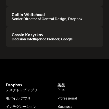
Collin Whitehead
Senior Director of Central Design, Dropbox
Cassie Kozyrkov
Decision Intelligence Pioneer, Google
Dropbox
製品
デスクトップ アプリ
Plus
モバイル アプリ
Professional
インテグレーション
Business