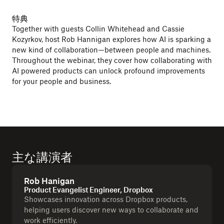
特典
Together with guests Collin Whitehead and Cassie
Kozyrkov, host Rob Hannigan explores how AI is sparking a
new kind of collaboration—between people and machines.
Throughout the webinar, they cover how collaborating with
AI powered products can unlock profound improvements
for your people and business.
主な講演者
Rob Hanigan
Product Evangelist Engineer, Dropbox
Showcases innovation across Dropbox products,
helping users discover new ways to collaborate and
work efficiently.