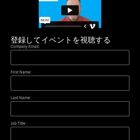
登録してイベントを視聴する
Company Email:
First Name:
Last Name:
Job Title: