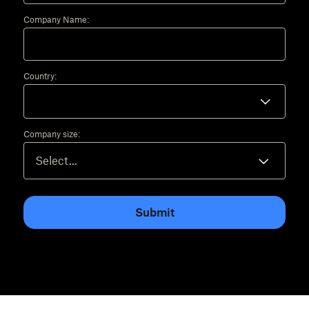
Company Name:
Country:
Company size:
Submit