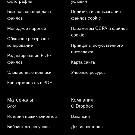
фотографий
условия
Безопасная передача
Политика использования
файлов
файлов cookie
Менеджер паролей
Параметры CCPA и файлов
cookie
Облачное резервное
копирование
Принципы искусственного
интеллекта
Редактирование PDF-
файлов
Карта сайта
Электронные подписи
Учебные ресурсы
Конвертировать в PDF
Материалы
Компания
Блог
О Dropbox
Истории наших клиентов
Вакансии
Библиотека ресурсов
Для инвесторов