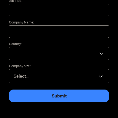
Job Title:
Company Name:
Country:
Company size:
Submit