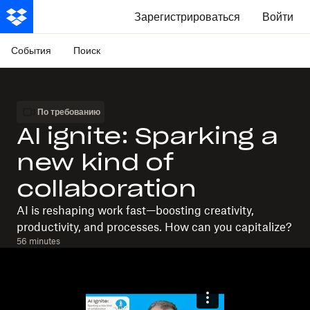
Зарегистрироваться
Войти
События
Поиск
По требованию
AI ignite: Sparking a
new kind of
collaboration
AI is reshaping work fast—boosting creativity,
productivity, and processes. How can you capitalize?
56 minutes