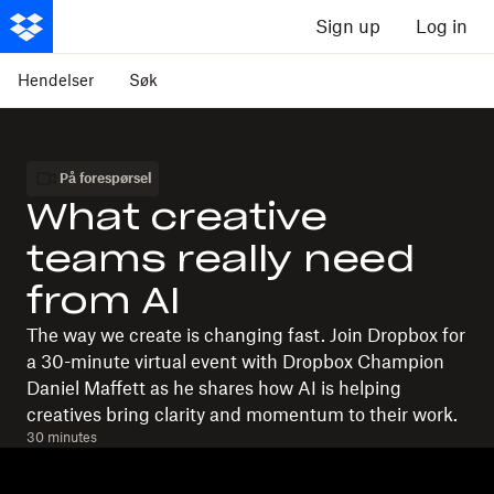
Sign up
Log in
Hendelser
Søk
På forespørsel
What creative
teams really need
from AI
The way we create is changing fast. Join Dropbox for
a 30-minute virtual event with Dropbox Champion
Daniel Maffett as he shares how AI is helping
creatives bring clarity and momentum to their work.
30 minutes