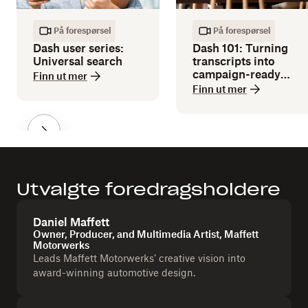
På forespørsel
På forespørsel
Dash user series:
Dash 101: Turning
Universal search
transcripts into
campaign-ready
Finn ut mer
copy
Finn ut mer
Utvalgte foredragsholdere
Daniel Maffett
Owner, Producer, and Multimedia Artist, Maffett
Motorwerks
Leads Maffett Motorwerks’ creative vision into
award-winning automotive design.