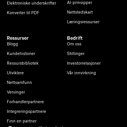
AI-prinsipper
Elektroniske underskrifter
Nettstedskart
Konverter til PDF
Læringsressurser
Ressurser
Bedrift
Blogg
Om oss
Kundehistorier
Stillinger
Ressursbibliotek
Investorrelasjoner
Utviklere
Vår innvirkning
Nettsamfunn
Vervinger
Forhandlerpartnere
Integreringspartnere
Finn en partner