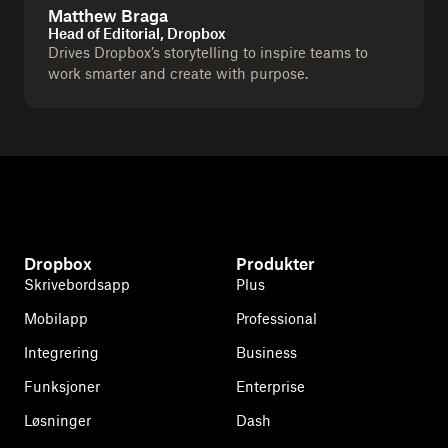
Matthew Braga
Head of Editorial, Dropbox
Drives Dropbox’s storytelling to inspire teams to
work smarter and create with purpose.
Dropbox
Produkter
Skrivebordsapp
Plus
Mobilapp
Professional
Integrering
Business
Funksjoner
Enterprise
Løsninger
Dash