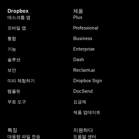
Dropbox
제품
데스크톱 앱
Plus
모바일 앱
Professional
통합
Business
기능
Enterprise
솔루션
Dash
보안
Reclaim.ai
미리 체험하기
Dropbox Sign
템플릿
DocSend
무료 도구
요금제
제품 업데이트
특징
지원하다
대용량 파일 전송
도움말 센터