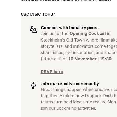
светлые тона;
Connect with industry peers
Join us for the
in
Opening Cocktail
Stockholm’s Old Town where filmmake
storytellers, and innovators come toge
share ideas, get inspiration, and shape
future of film.
10 November | 19:30
RSVP here
Join our creative community
Great things happen when creatives 
together. Explore how Dropbox Dash h
teams turn bold ideas into reality. Sign
join our upcoming activities.