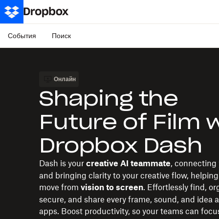
События
Поиск
Онлайн
Shaping the
Future of Film 
Dropbox Dash
Dash is your
, connecting 
creative AI teammate
and bringing clarity to your creative flow, helping
move from
. Effortlessly find, o
vision to screen
secure, and share every frame, sound, and idea a
apps. Boost productivity, so your teams can focu