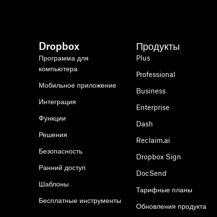
Dropbox
Продукты
Программа для
Plus
компьютера
Professional
Мобильное приложение
Business
Интеграция
Enterprise
Функции
Dash
Решения
Reclaim.ai
Безопасность
Dropbox Sign
Ранний доступ
DocSend
Шаблоны
Тарифные планы
Бесплатные инструменты
Обновления продукта