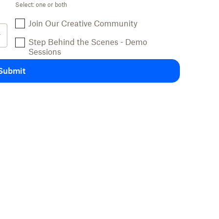
Select: one or both
Join Our Creative Community
Step Behind the Scenes - Demo
Sessions
Submit