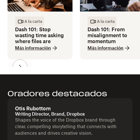
A la carta
A la carta
Dash 101: Stop
Dash 101: From
wasting time asking
misalignment to
where files are
momentum
Más información
Más información
Oradores destacados
Otis Rubottom
Writing Director, Brand, Dropbox
Shapes the voice of the Dropbox brand through
clear, compelling storytelling that connects with
audiences and drives creative vision.