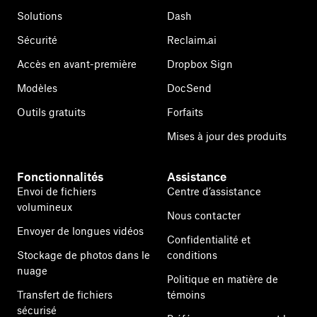
Solutions
Dash
Sécurité
Reclaim.ai
Accès en avant-première
Dropbox Sign
Modèles
DocSend
Outils gratuits
Forfaits
Mises à jour des produits
Fonctionnalités
Assistance
Envoi de fichiers
Centre d’assistance
volumineux
Nous contacter
Envoyer de longues vidéos
Confidentialité et
Stockage de photos dans le
conditions
nuage
Politique en matière de
Transfert de fichiers
témoins
sécurisé