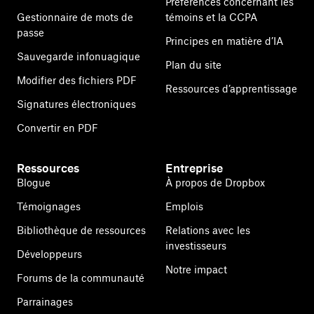
Préférences concernant les
Gestionnaire de mots de
témoins et la CCPA
passe
Principes en matière d’IA
Sauvegarde infonuagique
Plan du site
Modifier des fichiers PDF
Ressources d’apprentissage
Signatures électroniques
Convertir en PDF
Ressources
Entreprise
Blogue
À propos de Dropbox
Témoignages
Emplois
Bibliothèque de ressources
Relations avec les
investisseurs
Développeurs
Notre impact
Forums de la communauté
Parrainages