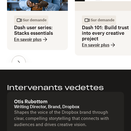
Sur demande
Sur demande
Dash user series:
Dash 101: Build trust
Stacks essentials
into every creative
project
En savoir plus
En savoir plus
Intervenants vedettes
Otis Rubottom
Writing Director, Brand, Dropbox
Shapes the voice of the Dropbox brand through
clear, compelling storytelling that connects with
audiences and drives creative vision.